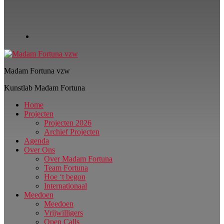
Madam Fortuna vzw
Kunstlab Madam Fortuna
Home
Projecten
Projecten 2026
Archief Projecten
Agenda
Over Ons
Over Madam Fortuna
Team Fortuna
Hoe ‘t begon
Internationaal
Meedoen
Meedoen
Vrijwilligers
Open Calls