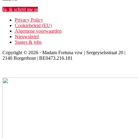
Ja, ik schrijf me in
Privacy Policy
Cookiebeleid (EU)
Algemene voorwaarden
Nieuwsbrief
Stages & jobs
Copyright © 2026 · Madam Fortuna vzw | Sergeyselsstraat 20 |
2140 Borgerhout | BE0473.216.181