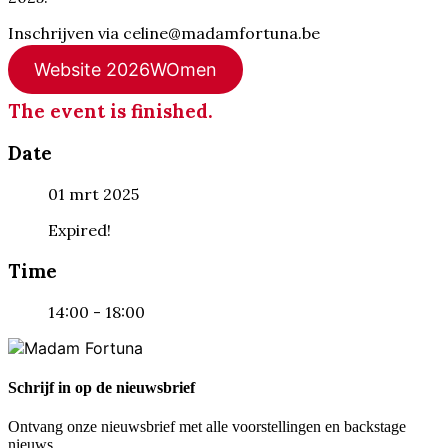
Inschrijven via celine@madamfortuna.be
Website 2026WOmen
The event is finished.
Date
01 mrt 2025
Expired!
Time
14:00 - 18:00
Schrijf in op de nieuwsbrief
Ontvang onze nieuwsbrief met alle voorstellingen en backstage
nieuws.